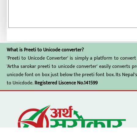
What is Preeti to Unicode converter?
'Preeti to Unicode Converter' is simply a platform to convert
'Artha sarokar preeti to unicode converter' easily converts p
unicode font on box just below the preeti font box. Its Nepa
to Unicdode.
Registered
Liscence No.141599