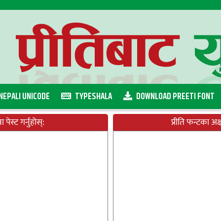
NEPALI UNICODE
TYPESHALA
DOWNLOAD PREETI FONT
पेस्ट गर्नुहोस्:
प्रीति फन्टका अक